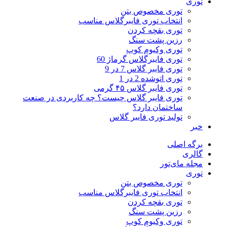
توری
توری مخصوص بتن
انتخاب توری فایبرگلاس مناسب
توری بقچه کردن
رزین پشت سنگ
توری وکیوم کوپ
توری فایبرگلاس گرماژ 60
توری فایبر گلاس 7 در 9
توری اتوشده 2 در 1
توری فایبر گلاس ۴۵ گرمی
توری فایبر گلاس چیست؟ چه کاربردی در صنعت
ساختمان دارد؟
تولید توری فایبر گلاس
خبر
برگه اصلی
گالری
مجله مای‌تور
توری
توری مخصوص بتن
انتخاب توری فایبرگلاس مناسب
توری بقچه کردن
رزین پشت سنگ
توری وکیوم کوپ