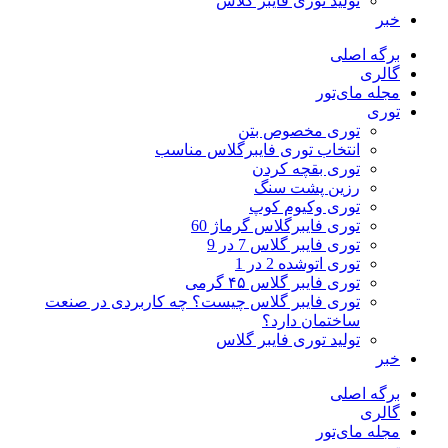
تولید توری فایبر گلاس
خبر
برگه اصلی
گالری
مجله مای‌تور
توری
توری مخصوص بتن
انتخاب توری فایبرگلاس مناسب
توری بقچه کردن
رزین پشت سنگ
توری وکیوم کوپ
توری فایبرگلاس گرماژ 60
توری فایبر گلاس 7 در 9
توری اتوشده 2 در 1
توری فایبر گلاس ۴۵ گرمی
توری فایبر گلاس چیست؟ چه کاربردی در صنعت
ساختمان دارد؟
تولید توری فایبر گلاس
خبر
برگه اصلی
گالری
مجله مای‌تور