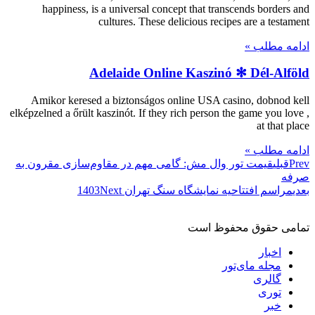
happiness, is a universal concept that transcends borders and
cultures. These delicious recipes are a testament
ادامه مطلب »
Adelaide Online Kaszinó ✻ Dél-Alföld
Amikor keresed a biztonságos online USA casino, dobnod kell
elképzelned a őrült kaszinót. If they rich person the game you love ,
at that place
ادامه مطلب »
Prev
قبلی
قیمت تور وال مش: گامی مهم در مقاوم‌سازی مقرون به
صرفه
بعدی
مراسم افتتاحیه نمایشگاه سنگ تهران 1403
Next
تمامی حقوق محفوظ است
اخبار
مجله مای‌تور
گالری
توری
خبر