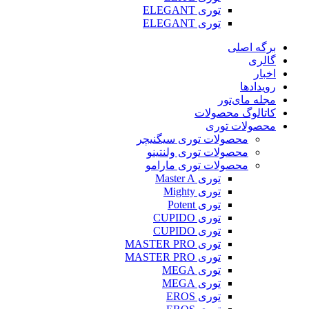
توری ELEGANT
توری ELEGANT
برگه اصلی
گالری
اخبار
رویدادها
مجله مای‌تور
کاتالوگ محصولات
محصولات توری
محصولات توری سیگنیچر
محصولات توری ولنتینو
محصولات توری مارامو
توری Master A
توری Mighty
توری Potent
توری CUPIDO
توری CUPIDO
توری MASTER PRO
توری MASTER PRO
توری MEGA
توری MEGA
توری EROS