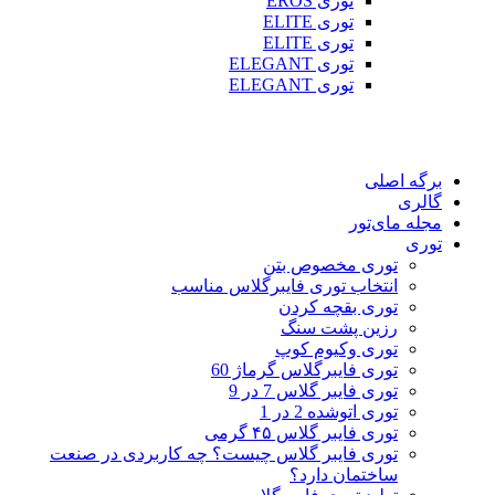
توری EROS
توری ELITE
توری ELITE
توری ELEGANT
توری ELEGANT
برگه اصلی
گالری
مجله مای‌تور
توری
توری مخصوص بتن
انتخاب توری فایبرگلاس مناسب
توری بقچه کردن
رزین پشت سنگ
توری وکیوم کوپ
توری فایبرگلاس گرماژ 60
توری فایبر گلاس 7 در 9
توری اتوشده 2 در 1
توری فایبر گلاس ۴۵ گرمی
توری فایبر گلاس چیست؟ چه کاربردی در صنعت
ساختمان دارد؟