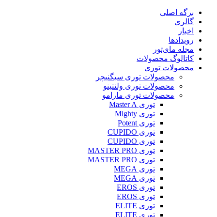
پرش
برگه اصلی
به
گالری
محتوا
اخبار
رویدادها
مجله مای‌تور
کاتالوگ محصولات
محصولات توری
محصولات توری سیگنیچر
محصولات توری ولنتینو
محصولات توری مارامو
توری Master A
توری Mighty
توری Potent
توری CUPIDO
توری CUPIDO
توری MASTER PRO
توری MASTER PRO
توری MEGA
توری MEGA
توری EROS
توری EROS
توری ELITE
توری ELITE