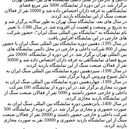
برگزار شد. در این دوره از نمایشگاه، 5000 متر مربع فضای
نمایشگاهی به غرفه داران اختصاص داده شد و 10000 نفر از فعالان
صنعت سنگ از این نمایشگاه بازدید کردند.
در سال های بعد، نمایشگاه سنگ تهران به طور سالانه برگزار شد و
به تدریج بر وسعت و اهمیت آن افزوده شد. در سال 1386، با تغییر
نام نمایشگاه به “نمایشگاه بین المللی سنگ ایران”، حضور شرکت
های خارجی در این نمایشگاه افزایش یافت.
در سال 1395، دهمین دوره نمایشگاه بین المللی سنگ ایران با حضور
بیش از 800 شرکت داخلی و خارجی در محل دائمی نمایشگاه های
بین المللی تهران برگزار شد. در این دوره از نمایشگاه، 20000 متر
مربع فضای نمایشگاهی به غرفه داران اختصاص داده شد و 30000
نفر از فعالان صنعت سنگ از این نمایشگاه بازدید کردند.
در سال 1398، سیزدهمین دوره نمایشگاه بین المللی سنگ ایران به
دلیل شیوع ویروس کرونا برگزار نشد.
در سال 1399، چهاردهمین دوره نمایشگاه بین المللی سنگ ایران به
صورت مجازی برگزار شد. در این دوره از نمایشگاه، 100 شرکت
داخلی و خارجی حضور داشتند و 5000 نفر از فعالان صنعت سنگ از
این نمایشگاه بازدید مجازی کردند.
در سال 1400، پانزدهمین دوره نمایشگاه بین المللی سنگ ایران به
صورت حضوری و مجازی برگزار شد. در این دوره از نمایشگاه، 500
شرکت داخلی و خارجی حضور داشتند و 20000 نفر از فعالان صنعت
سنگ از این نمایشگاه بازدید حضوری و 10000 نفر به صورت مجازی
بازدید کردند.