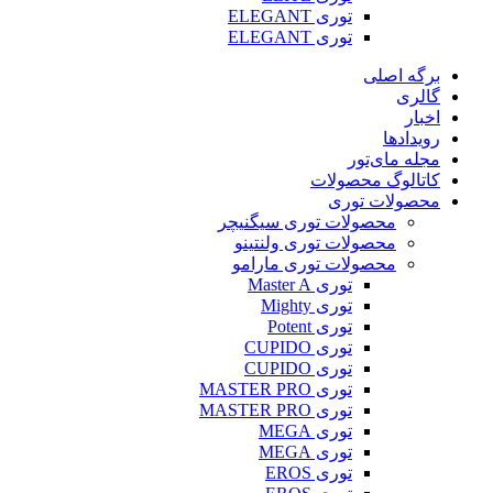
توری ELEGANT
توری ELEGANT
برگه اصلی
گالری
اخبار
رویدادها
مجله مای‌تور
کاتالوگ محصولات
محصولات توری
محصولات توری سیگنیچر
محصولات توری ولنتینو
محصولات توری مارامو
توری Master A
توری Mighty
توری Potent
توری CUPIDO
توری CUPIDO
توری MASTER PRO
توری MASTER PRO
توری MEGA
توری MEGA
توری EROS