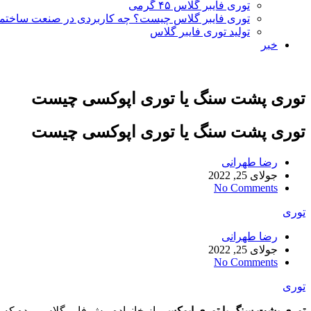
توری فایبر گلاس ۴۵ گرمی
توری فایبر گلاس چیست؟ چه کاربردی در صنعت ساختما
تولید توری فایبر گلاس
خبر
توری پشت سنگ یا توری اپوکسی چیست
توری پشت سنگ یا توری اپوکسی چیست
رضا طهرانی
جولای 25, 2022
No Comments
توری
رضا طهرانی
جولای 25, 2022
No Comments
توری
توری پشت سنگ
یا توری اپوکسی
از خانواده مش فایبرگلاس بوده که د