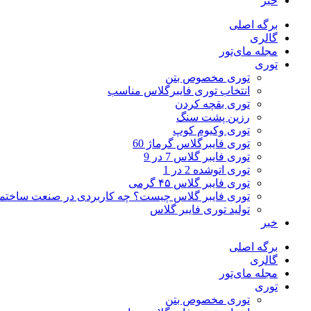
خبر
برگه اصلی
گالری
مجله مای‌تور
توری
توری مخصوص بتن
انتخاب توری فایبرگلاس مناسب
توری بقچه کردن
رزین پشت سنگ
توری وکیوم کوپ
توری فایبرگلاس گرماژ 60
توری فایبر گلاس 7 در 9
توری اتوشده 2 در 1
توری فایبر گلاس ۴۵ گرمی
توری فایبر گلاس چیست؟ چه کاربردی در صنعت ساختما
تولید توری فایبر گلاس
خبر
برگه اصلی
گالری
مجله مای‌تور
توری
توری مخصوص بتن