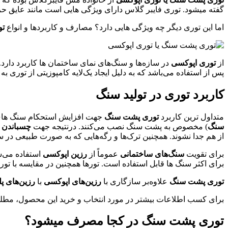
گفته میشود. توری فایبر گلاس دارای ویژگی هایی است مانند عایق حر
اما این توری دیگر چه ویژگی هایی دارد؟ مصارف و کاربردها و انواع
تو
از
توری اپوکسی
در سازه‌ها و سنگ‌های نمای ساختمان ها کاربرد دارد.
پس‌ از استفاده می‌باشد که به دلیل ایجاد یک‌لایه کامپوزیتی از توری 
کاربرد توری در تولید سنگ
متداول ترین کاربرد
توری پشت سنگ
جهت افزایش استحکام سنگ های س
سنگ
) مخصوص به پشت سنگ نصب می‌کنند. درنتیجه جهت
چسباندن
از هم جدا نشوند. همچنین ترک‌ها و رگه‌هایی که به صورت طبیعی در سنگ
برای تقویت
سنگ‌های ساختمانی
عموماً از
رزین اپوکسی
استفاده می‌ش
برای اکثر سنگ ها قابل استفاده است. تورها همچنین در مقایسه با 
توری پشت سنگ
علاوه‌بر سازگاری با
رزین‌های اپوکسی
با
رزین‌های پ
برای کسب اطلاعات بیشتر در مورد انتخاب و خرید این محصول، مط
توری پشت سنگ در کجا مصرف میشود؟