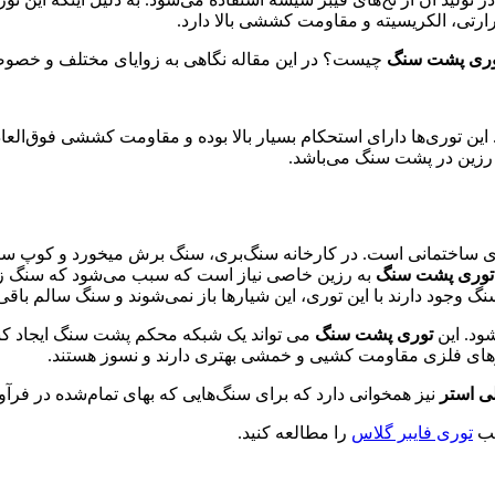
ارتی، الکریسیته و مقاومت کششی بالا دارد.
ری پشت سنگ
چیست؟ در این مقاله نگاهی به زوایای مختلف و خصوصیات
 این توری‌ها دارای استحکام بسیار بالا بوده و مقاومت کششی فوق‌العا
به رزین در پشت سنگ می‌باشد.
اختمانی است. در کارخانه سنگ‌بری، سنگ برش میخورد و کوپ سنگ به
توری پشت سنگ
به رزین خاصی نیاز است که سبب می‌شود که سنگ زم
 وجود دارند با این توری، این شیارها باز نمی‌شوند و سنگ سالم باقی 
ود. این
توری پشت سنگ
می تواند یک شبکه محکم پشت سنگ ایجاد کند.
تورهای فلزی مقاومت کشیی و خمشی بهتری دارند و نسوز هستند.
لی استر
نیز همخوانی دارد که برای سنگ‌هایی که بهای تمام‌شده در فرآو
لب
توری فایبر گلاس
را مطالعه کنید.