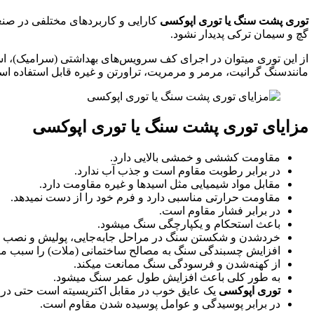
توری پشت سنگ یا توری اپوکسی
کارایی و کاربردهای مختلفی در صنع
گچ و سیمان ترکی پدیدار نشود.
از این توری‌ میتوان در اجرای کف سرویس‌های بهداشتی (سرامیک)، استخ
مانندسنگ گرانیت، مرمر و مرمریت، تراورتن و غیره قابل استفاده ا
مزایای توری پشت سنگ یا توری اپوکسی
مقاومت کششی و خمشی بالایی دارد.
در برابر رطوبت مقاوم است و جذب آب ندارد.
مقابل مواد شیمیایی مثل اسیدها و غیره مقاومت دارد.
مقاومت حرارتی مناسبی دارد و فرم خود را از دست نمیدهد.
در برابر فشار مقاوم است.
باعث استحکام و یکپارچگی سنگ میشود.
خردشدن و شکستن سنگ در مراحل جابه‌جایی، پولیش و نصب ج
افزایش چسبندگی سنگ به مصالح ساختمانی (ملات) را سبب می
از کهنه‌شدن و فرسودگی سنگ ممانعت میکند.
به طور کلی باعث افزایش طول عمر سنگ میشود.
توری اپوکسی
یک عایق خوب در مقابل اکتریسیته است حتی در
در برابر پوسیدگی و عوامل پوسیده شدن مقاوم است.