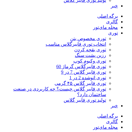
تولید توری فایبر گلاس
خبر
برگه اصلی
گالری
مجله مای‌تور
توری
توری مخصوص بتن
انتخاب توری فایبرگلاس مناسب
توری بقچه کردن
رزین پشت سنگ
توری وکیوم کوپ
توری فایبرگلاس گرماژ 60
توری فایبر گلاس 7 در 9
توری اتوشده 2 در 1
توری فایبر گلاس ۴۵ گرمی
توری فایبر گلاس چیست؟ چه کاربردی در صنعت
ساختمان دارد؟
تولید توری فایبر گلاس
خبر
برگه اصلی
گالری
مجله مای‌تور