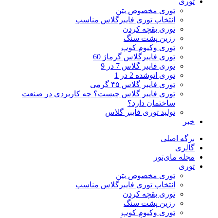
توری
توری مخصوص بتن
انتخاب توری فایبرگلاس مناسب
توری بقچه کردن
رزین پشت سنگ
توری وکیوم کوپ
توری فایبرگلاس گرماژ 60
توری فایبر گلاس 7 در 9
توری اتوشده 2 در 1
توری فایبر گلاس ۴۵ گرمی
توری فایبر گلاس چیست؟ چه کاربردی در صنعت
ساختمان دارد؟
تولید توری فایبر گلاس
خبر
برگه اصلی
گالری
مجله مای‌تور
توری
توری مخصوص بتن
انتخاب توری فایبرگلاس مناسب
توری بقچه کردن
رزین پشت سنگ
توری وکیوم کوپ