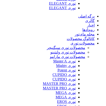
توری ELEGANT
توری ELEGANT
برگه اصلی
گالری
اخبار
رویدادها
مجله مای‌تور
کاتالوگ محصولات
محصولات توری
محصولات توری سیگنیچر
محصولات توری ولنتینو
محصولات توری مارامو
توری Master A
توری Mighty
توری Potent
توری CUPIDO
توری CUPIDO
توری MASTER PRO
توری MASTER PRO
توری MEGA
توری MEGA
توری EROS