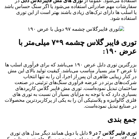
استفاده می‌شود. عموماً از
توری های مش فایبرگلاس دابل
در
سفارشات مهم صادراتی استفاده می‌شود یا اگر سنگ حساس باشد
یا اسلب ها دارای ترک‌های زیادی باشند بهتر است از این توری
استفاده شود.
توری فایبر گلاس چشمه ۹*۷ میلی‌متر با
عرض ۱۹۰:
بزرگترین توری دابل عرض ۱۹۰ می‌باشد که برای فرآوری اسلب ها
تا عرض ۲ متر بسیار مناسب می‌باشد. کیفیت تولید بالای این مش
در کنار زیبایی ظاهری آن پس‌ از اجرا، آن را به تنها انتخاب
شرکت‌های برتر در عرضه فرآوری سنگ‌های تزئینی در صنعت
ساختمان تبدیل نموده‌است. توری مش فایبر گلاس کاربردهای
بسیاری دارد که با توجه به مزایای بسیار آن نسبت ‌به توری های
فلزی گالوانیزه و پلاستیکی آن را به یکی از پرکاربردترین محصولات
در صنایع تبدیل نموده‌است.
جمع بندی
توری فایبر گلاس 7 در 9
دابل یا دوبل همانند دیگر مدل های توری
فایبرگلاس کاربرد گسترده ای در صنعت سنگ های تزیینی دارد. یکی