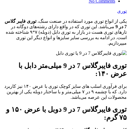
No Comments
توری
یکی از انواع توری مورد استفاده در صنعت سنگ،
توری فایبر گلاس
7 در 9
می‌باشد. این‌ توری که در واقع دارای رشته‌های دوگانه در
تارهای توری هست در بازار به توری دابل (دوبله) ۷*۹ شناخته شده
است. در ادامه به بررسی سایر سایزها و انواع دیگر این توری
میپردازیم.
توری فایبرگلاس 7 در 9 میلی‌متر دابل با
عرض ۱۴۰:
برای فرآوری اسلب های سایز کوچک توری با عرض ۱۴۰ نیز کاربرد
دارد. که با چشمه ۹ در ۷ میلی‌متر و با ساختار دوبله یکی از بهترین
محصولات این عرصه می‌باشد.
توری فایبرگلاس 7 در 9 دوبل با عرض ۱۵۰ و
۷۵ گرم: