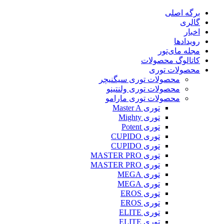
پرش
برگه اصلی
به
گالری
محتوا
اخبار
رویدادها
مجله مای‌تور
کاتالوگ محصولات
محصولات توری
محصولات توری سیگنیچر
محصولات توری ولنتینو
محصولات توری مارامو
توری Master A
توری Mighty
توری Potent
توری CUPIDO
توری CUPIDO
توری MASTER PRO
توری MASTER PRO
توری MEGA
توری MEGA
توری EROS
توری EROS
توری ELITE
توری ELITE