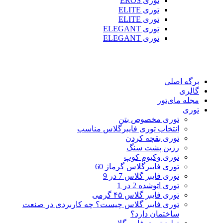
توری EROS
توری ELITE
توری ELITE
توری ELEGANT
توری ELEGANT
برگه اصلی
گالری
مجله مای‌تور
توری
توری مخصوص بتن
انتخاب توری فایبرگلاس مناسب
توری بقچه کردن
رزین پشت سنگ
توری وکیوم کوپ
توری فایبرگلاس گرماژ 60
توری فایبر گلاس 7 در 9
توری اتوشده 2 در 1
توری فایبر گلاس ۴۵ گرمی
توری فایبر گلاس چیست؟ چه کاربردی در صنعت
ساختمان دارد؟