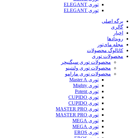
توری ELEGANT
توری ELEGANT
برگه اصلی
گالری
اخبار
رویدادها
مجله مای‌تور
کاتالوگ محصولات
محصولات توری
محصولات توری سیگنیچر
محصولات توری ولنتینو
محصولات توری مارامو
توری Master A
توری Mighty
توری Potent
توری CUPIDO
توری CUPIDO
توری MASTER PRO
توری MASTER PRO
توری MEGA
توری MEGA
توری EROS