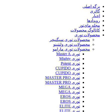
پرش
برگه اصلی
به
گالری
محتوا
اخبار
رویدادها
مجله مای‌تور
کاتالوگ محصولات
محصولات توری
محصولات توری سیگنیچر
محصولات توری ولنتینو
محصولات توری مارامو
توری Master A
توری Mighty
توری Potent
توری CUPIDO
توری CUPIDO
توری MASTER PRO
توری MASTER PRO
توری MEGA
توری MEGA
توری EROS
توری EROS
توری ELITE
توری ELITE