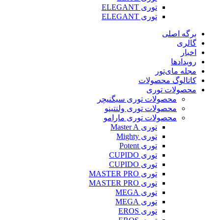
توری ELEGANT
توری ELEGANT
برگه اصلی
گالری
اخبار
رویدادها
مجله مای‌تور
کاتالوگ محصولات
محصولات توری
محصولات توری سیگنیچر
محصولات توری ولنتینو
محصولات توری مارامو
توری Master A
توری Mighty
توری Potent
توری CUPIDO
توری CUPIDO
توری MASTER PRO
توری MASTER PRO
توری MEGA
توری MEGA
توری EROS