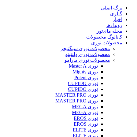
پرش
برگه اصلی
به
گالری
محتوا
اخبار
رویدادها
مجله مای‌تور
کاتالوگ محصولات
محصولات توری
محصولات توری سیگنیچر
محصولات توری ولنتینو
محصولات توری مارامو
توری Master A
توری Mighty
توری Potent
توری CUPIDO
توری CUPIDO
توری MASTER PRO
توری MASTER PRO
توری MEGA
توری MEGA
توری EROS
توری EROS
توری ELITE
توری ELITE