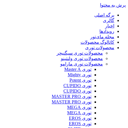
پرش به محتوا
برگه اصلی
گالری
اخبار
رویدادها
مجله مای‌تور
کاتالوگ محصولات
محصولات توری
محصولات توری سیگنیچر
محصولات توری ولنتینو
محصولات توری مارامو
توری Master A
توری Mighty
توری Potent
توری CUPIDO
توری CUPIDO
توری MASTER PRO
توری MASTER PRO
توری MEGA
توری MEGA
توری EROS
توری EROS