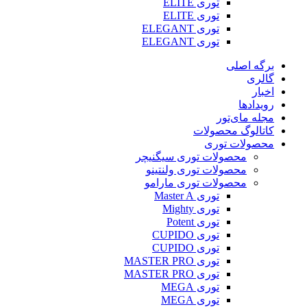
توری ELITE
توری ELITE
توری ELEGANT
توری ELEGANT
برگه اصلی
گالری
اخبار
رویدادها
مجله مای‌تور
کاتالوگ محصولات
محصولات توری
محصولات توری سیگنیچر
محصولات توری ولنتینو
محصولات توری مارامو
توری Master A
توری Mighty
توری Potent
توری CUPIDO
توری CUPIDO
توری MASTER PRO
توری MASTER PRO
توری MEGA
توری MEGA