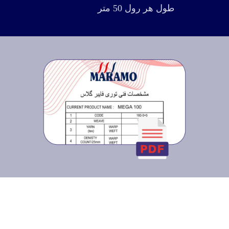
طول هر رول 50 متر