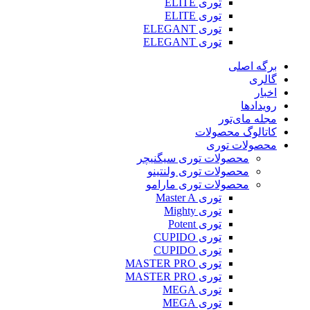
توری ELITE
توری ELITE
توری ELEGANT
توری ELEGANT
برگه اصلی
گالری
اخبار
رویدادها
مجله مای‌تور
کاتالوگ محصولات
محصولات توری
محصولات توری سیگنیچر
محصولات توری ولنتینو
محصولات توری مارامو
توری Master A
توری Mighty
توری Potent
توری CUPIDO
توری CUPIDO
توری MASTER PRO
توری MASTER PRO
توری MEGA
توری MEGA