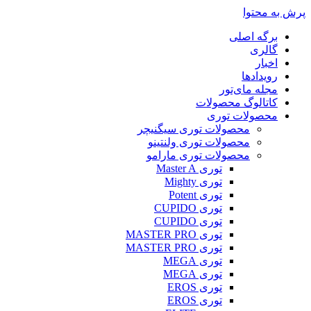
پرش به محتوا
برگه اصلی
گالری
اخبار
رویدادها
مجله مای‌تور
کاتالوگ محصولات
محصولات توری
محصولات توری سیگنیچر
محصولات توری ولنتینو
محصولات توری مارامو
توری Master A
توری Mighty
توری Potent
توری CUPIDO
توری CUPIDO
توری MASTER PRO
توری MASTER PRO
توری MEGA
توری MEGA
توری EROS
توری EROS