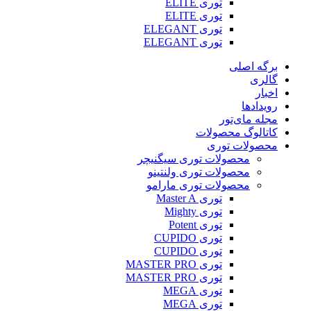
توری ELITE
توری ELITE
توری ELEGANT
توری ELEGANT
برگه اصلی
گالری
اخبار
رویدادها
مجله مای‌تور
کاتالوگ محصولات
محصولات توری
محصولات توری سیگنیچر
محصولات توری ولنتینو
محصولات توری مارامو
توری Master A
توری Mighty
توری Potent
توری CUPIDO
توری CUPIDO
توری MASTER PRO
توری MASTER PRO
توری MEGA
توری MEGA