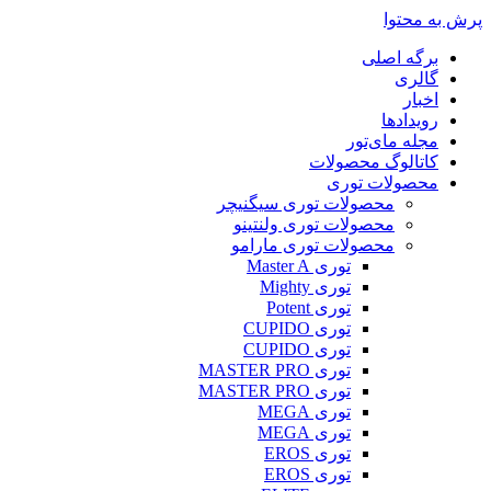
پرش به محتوا
برگه اصلی
گالری
اخبار
رویدادها
مجله مای‌تور
کاتالوگ محصولات
محصولات توری
محصولات توری سیگنیچر
محصولات توری ولنتینو
محصولات توری مارامو
توری Master A
توری Mighty
توری Potent
توری CUPIDO
توری CUPIDO
توری MASTER PRO
توری MASTER PRO
توری MEGA
توری MEGA
توری EROS
توری EROS