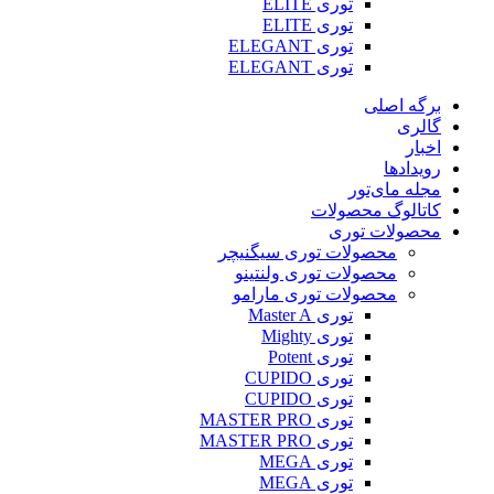
توری ELITE
توری ELITE
توری ELEGANT
توری ELEGANT
برگه اصلی
گالری
اخبار
رویدادها
مجله مای‌تور
کاتالوگ محصولات
محصولات توری
محصولات توری سیگنیچر
محصولات توری ولنتینو
محصولات توری مارامو
توری Master A
توری Mighty
توری Potent
توری CUPIDO
توری CUPIDO
توری MASTER PRO
توری MASTER PRO
توری MEGA
توری MEGA