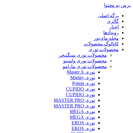
پرش به محتوا
برگه اصلی
گالری
اخبار
رویدادها
مجله مای‌تور
کاتالوگ محصولات
محصولات توری
محصولات توری سیگنیچر
محصولات توری ولنتینو
محصولات توری مارامو
توری Master A
توری Mighty
توری Potent
توری CUPIDO
توری CUPIDO
توری MASTER PRO
توری MASTER PRO
توری MEGA
توری MEGA
توری EROS
توری EROS