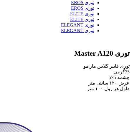
توری EROS
توری EROS
توری ELITE
توری ELITE
توری ELEGANT
توری ELEGANT
توری Master A120
توری فایبر گلاس مارامو
75گرمی
چشمه 5×5
عرض ۱۲۰ سانتی متر
طول هر رول ۱۰۰ متر