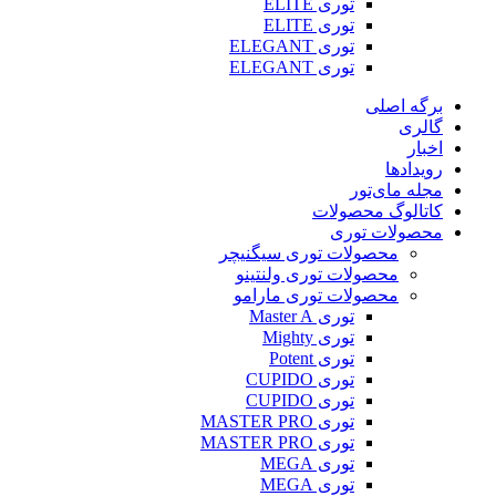
توری ELITE
توری ELITE
توری ELEGANT
توری ELEGANT
برگه اصلی
گالری
اخبار
رویدادها
مجله مای‌تور
کاتالوگ محصولات
محصولات توری
محصولات توری سیگنیچر
محصولات توری ولنتینو
محصولات توری مارامو
توری Master A
توری Mighty
توری Potent
توری CUPIDO
توری CUPIDO
توری MASTER PRO
توری MASTER PRO
توری MEGA
توری MEGA