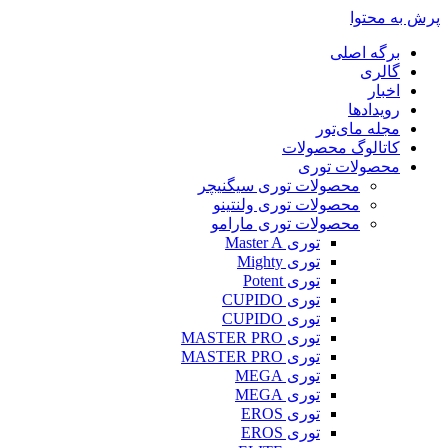
پرش به محتوا
برگه اصلی
گالری
اخبار
رویدادها
مجله مای‌تور
کاتالوگ محصولات
محصولات توری
محصولات توری سیگنیچر
محصولات توری ولنتینو
محصولات توری مارامو
توری Master A
توری Mighty
توری Potent
توری CUPIDO
توری CUPIDO
توری MASTER PRO
توری MASTER PRO
توری MEGA
توری MEGA
توری EROS
توری EROS