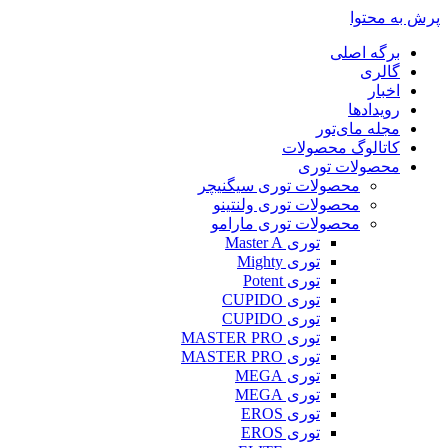
پرش به محتوا
برگه اصلی
گالری
اخبار
رویدادها
مجله مای‌تور
کاتالوگ محصولات
محصولات توری
محصولات توری سیگنیچر
محصولات توری ولنتینو
محصولات توری مارامو
توری Master A
توری Mighty
توری Potent
توری CUPIDO
توری CUPIDO
توری MASTER PRO
توری MASTER PRO
توری MEGA
توری MEGA
توری EROS
توری EROS