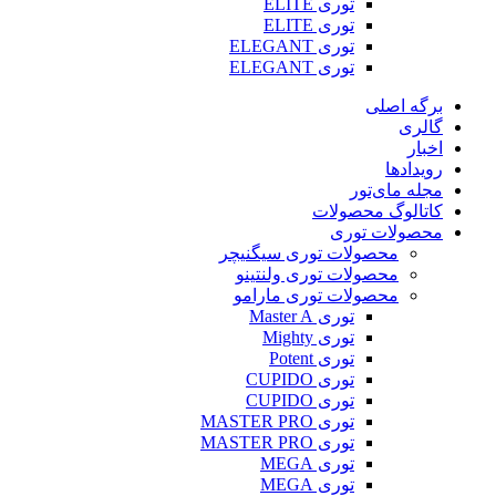
توری ELITE
توری ELITE
توری ELEGANT
توری ELEGANT
برگه اصلی
گالری
اخبار
رویدادها
مجله مای‌تور
کاتالوگ محصولات
محصولات توری
محصولات توری سیگنیچر
محصولات توری ولنتینو
محصولات توری مارامو
توری Master A
توری Mighty
توری Potent
توری CUPIDO
توری CUPIDO
توری MASTER PRO
توری MASTER PRO
توری MEGA
توری MEGA