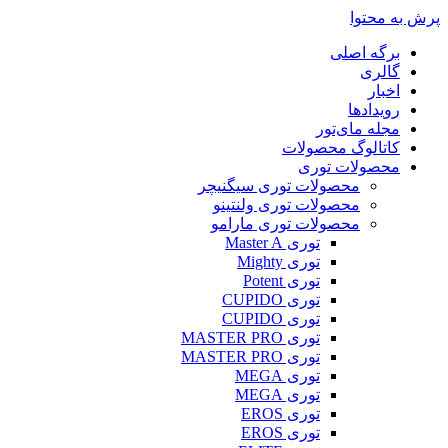
پرش به محتوا
برگه اصلی
گالری
اخبار
رویدادها
مجله مای‌تور
کاتالوگ محصولات
محصولات توری
محصولات توری سیگنیچر
محصولات توری ولنتینو
محصولات توری مارامو
توری Master A
توری Mighty
توری Potent
توری CUPIDO
توری CUPIDO
توری MASTER PRO
توری MASTER PRO
توری MEGA
توری MEGA
توری EROS
توری EROS