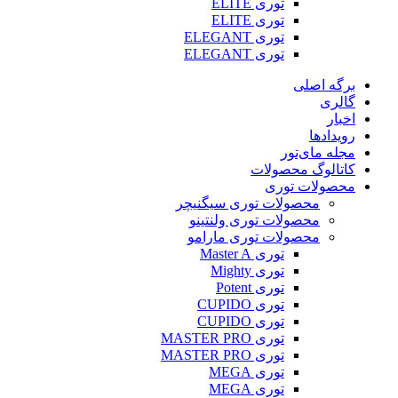
توری ELITE
توری ELITE
توری ELEGANT
توری ELEGANT
برگه اصلی
گالری
اخبار
رویدادها
مجله مای‌تور
کاتالوگ محصولات
محصولات توری
محصولات توری سیگنیچر
محصولات توری ولنتینو
محصولات توری مارامو
توری Master A
توری Mighty
توری Potent
توری CUPIDO
توری CUPIDO
توری MASTER PRO
توری MASTER PRO
توری MEGA
توری MEGA