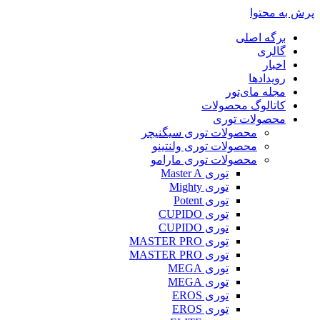
پرش به محتوا
برگه اصلی
گالری
اخبار
رویدادها
مجله مای‌تور
کاتالوگ محصولات
محصولات توری
محصولات توری سیگنیچر
محصولات توری ولنتینو
محصولات توری مارامو
توری Master A
توری Mighty
توری Potent
توری CUPIDO
توری CUPIDO
توری MASTER PRO
توری MASTER PRO
توری MEGA
توری MEGA
توری EROS
توری EROS