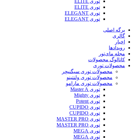
توری ELITE
توری ELITE
توری ELEGANT
توری ELEGANT
برگه اصلی
گالری
اخبار
رویدادها
مجله مای‌تور
کاتالوگ محصولات
محصولات توری
محصولات توری سیگنیچر
محصولات توری ولنتینو
محصولات توری مارامو
توری Master A
توری Mighty
توری Potent
توری CUPIDO
توری CUPIDO
توری MASTER PRO
توری MASTER PRO
توری MEGA
توری MEGA