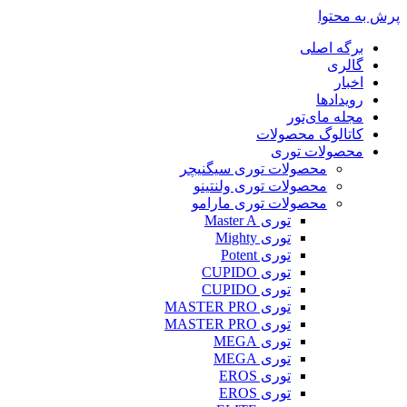
پرش به محتوا
برگه اصلی
گالری
اخبار
رویدادها
مجله مای‌تور
کاتالوگ محصولات
محصولات توری
محصولات توری سیگنیچر
محصولات توری ولنتینو
محصولات توری مارامو
توری Master A
توری Mighty
توری Potent
توری CUPIDO
توری CUPIDO
توری MASTER PRO
توری MASTER PRO
توری MEGA
توری MEGA
توری EROS
توری EROS