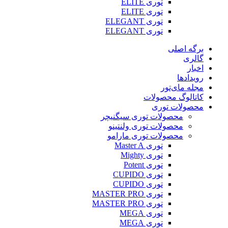
توری ELITE
توری ELITE
توری ELEGANT
توری ELEGANT
برگه اصلی
گالری
اخبار
رویدادها
مجله مای‌تور
کاتالوگ محصولات
محصولات توری
محصولات توری سیگنیچر
محصولات توری ولنتینو
محصولات توری مارامو
توری Master A
توری Mighty
توری Potent
توری CUPIDO
توری CUPIDO
توری MASTER PRO
توری MASTER PRO
توری MEGA
توری MEGA