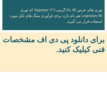
توری های عرض 80 ،65 گرمی 3*3 Signature که توری
Legendary 80 هم نام دارد; برای فرآوری سنگ های تایل مورد
استفاده قرار می گیرند.
برای دانلود پی دی اف مشخصات
فنی کیلیک کنید.