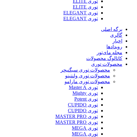
توری ELITE
توری ELITE
توری ELEGANT
توری ELEGANT
برگه اصلی
گالری
اخبار
رویدادها
مجله مای‌تور
کاتالوگ محصولات
محصولات توری
محصولات توری سیگنیچر
محصولات توری ولنتینو
محصولات توری مارامو
توری Master A
توری Mighty
توری Potent
توری CUPIDO
توری CUPIDO
توری MASTER PRO
توری MASTER PRO
توری MEGA
توری MEGA