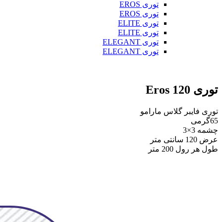
توری EROS
توری EROS
توری ELITE
توری ELITE
توری ELEGANT
توری ELEGANT
توری Eros 120
توری فایبر گلاس مارامو
65گرمی
چشمه 3×3
عرض 120 سانتی متر
طول هر رول 200 متر