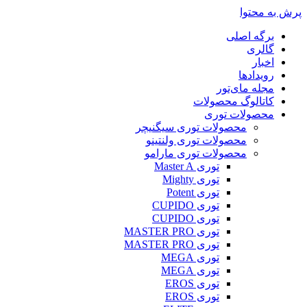
پرش به محتوا
برگه اصلی
گالری
اخبار
رویدادها
مجله مای‌تور
کاتالوگ محصولات
محصولات توری
محصولات توری سیگنیچر
محصولات توری ولنتینو
محصولات توری مارامو
توری Master A
توری Mighty
توری Potent
توری CUPIDO
توری CUPIDO
توری MASTER PRO
توری MASTER PRO
توری MEGA
توری MEGA
توری EROS
توری EROS