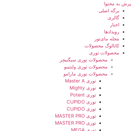
پرش به محتوا
برگه اصلی
گالری
اخبار
رویدادها
مجله مای‌تور
کاتالوگ محصولات
محصولات توری
محصولات توری سیگنیچر
محصولات توری ولنتینو
محصولات توری مارامو
توری Master A
توری Mighty
توری Potent
توری CUPIDO
توری CUPIDO
توری MASTER PRO
توری MASTER PRO
توری MEGA