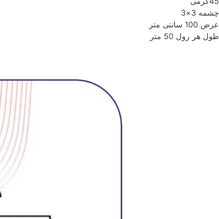
45گرمی
چشمه 3×3
عرض 100 سانتی متر
طول هر رول 50 متر