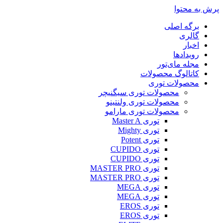
پرش به محتوا
برگه اصلی
گالری
اخبار
رویدادها
مجله مای‌تور
کاتالوگ محصولات
محصولات توری
محصولات توری سیگنیچر
محصولات توری ولنتینو
محصولات توری مارامو
توری Master A
توری Mighty
توری Potent
توری CUPIDO
توری CUPIDO
توری MASTER PRO
توری MASTER PRO
توری MEGA
توری MEGA
توری EROS
توری EROS