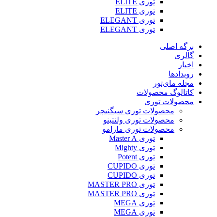
توری ELITE
توری ELITE
توری ELEGANT
توری ELEGANT
برگه اصلی
گالری
اخبار
رویدادها
مجله مای‌تور
کاتالوگ محصولات
محصولات توری
محصولات توری سیگنیچر
محصولات توری ولنتینو
محصولات توری مارامو
توری Master A
توری Mighty
توری Potent
توری CUPIDO
توری CUPIDO
توری MASTER PRO
توری MASTER PRO
توری MEGA
توری MEGA