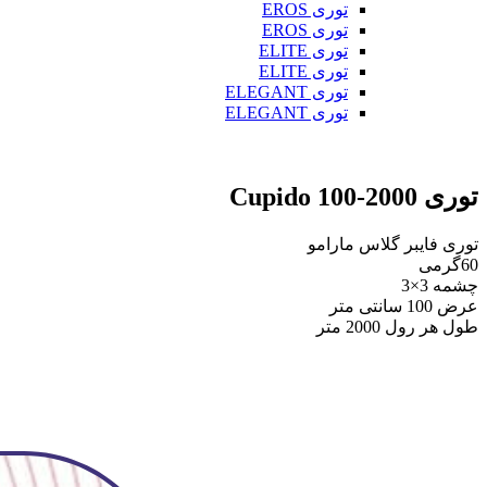
توری EROS
توری EROS
توری ELITE
توری ELITE
توری ELEGANT
توری ELEGANT
توری Cupido 100-2000
توری فایبر گلاس مارامو
60گرمی
چشمه 3×3
عرض 100 سانتی متر
طول هر رول 2000 متر