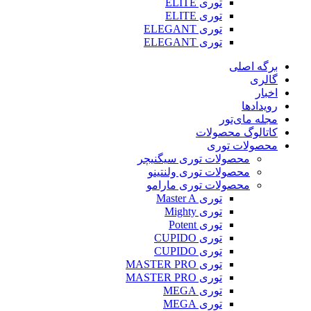
توری ELITE
توری ELITE
توری ELEGANT
توری ELEGANT
برگه اصلی
گالری
اخبار
رویدادها
مجله مای‌تور
کاتالوگ محصولات
محصولات توری
محصولات توری سیگنیچر
محصولات توری ولنتینو
محصولات توری مارامو
توری Master A
توری Mighty
توری Potent
توری CUPIDO
توری CUPIDO
توری MASTER PRO
توری MASTER PRO
توری MEGA
توری MEGA