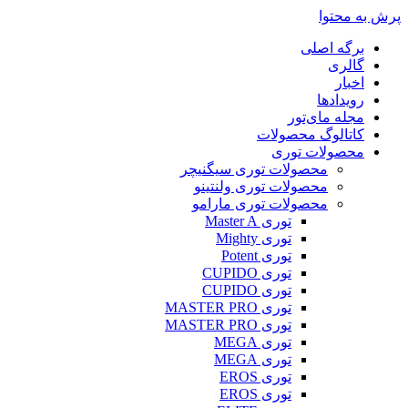
پرش به محتوا
برگه اصلی
گالری
اخبار
رویدادها
مجله مای‌تور
کاتالوگ محصولات
محصولات توری
محصولات توری سیگنیچر
محصولات توری ولنتینو
محصولات توری مارامو
توری Master A
توری Mighty
توری Potent
توری CUPIDO
توری CUPIDO
توری MASTER PRO
توری MASTER PRO
توری MEGA
توری MEGA
توری EROS
توری EROS